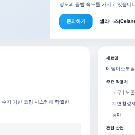
정도의 증발 속도를 가지고 있습니다
문의하기
셀라니즈(Celan
재료명
메틸이소부틸
주요 적용처
고무 | 오
및 수지 기반 코팅 시스템에 탁월한
계면활성
용매
관련 산업