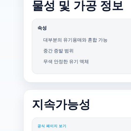
물성 및 가공 정보
속성
대부분의 유기용매와 혼합 가능
중간 증발 범위
무색 안정한 유기 액체
지속가능성
공식 페이지 보기