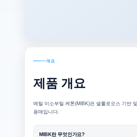
개요
제품 개요
메틸 이소부틸 케톤(MIBK)은 셀룰로오스 기반 
용매입니다.
MIBK란 무엇인가요?