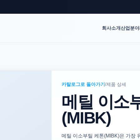
회사소개
산업분야
카탈로그로 돌아가기
/
제품 상세
메틸 이소
(MIBK)
메틸 이소부틸 케톤(MIBK)은 가장