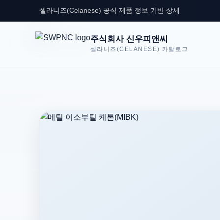
셀라니즈(Celanese) 공식 제품 정보 기반 상세
주식회사 신우피앤씨
셀라니즈(CELANESE) 카탈로그