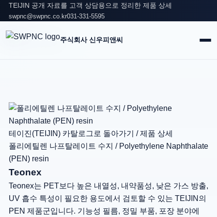
TEIJIN 공개 자료를 고객 상담용으로 정리한 제품 상세
swpnc@swpnc.co.kr
031-331-5595
주식회사 신우피앤씨
테이진(TEIJIN) 카탈로그로 돌아가기
/
제품 상세
폴리에틸렌 나프탈레이트 수지 / Polyethylene Naphthalate
(PEN) resin
Teonex
Teonex는 PET보다 높은 내열성, 내약품성, 낮은 가스 방출,
UV 흡수 특성이 필요한 용도에서 검토할 수 있는 TEIJIN의
PEN 제품군입니다. 기능성 필름, 정밀 부품, 포장 분야에