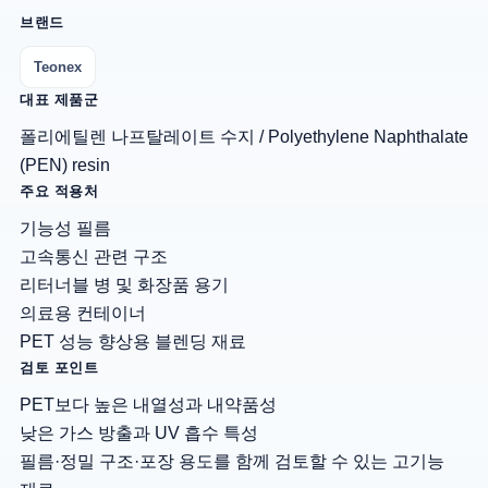
브랜드
Teonex
대표 제품군
폴리에틸렌 나프탈레이트 수지 / Polyethylene Naphthalate
(PEN) resin
주요 적용처
기능성 필름
고속통신 관련 구조
리터너블 병 및 화장품 용기
의료용 컨테이너
PET 성능 향상용 블렌딩 재료
검토 포인트
PET보다 높은 내열성과 내약품성
낮은 가스 방출과 UV 흡수 특성
필름·정밀 구조·포장 용도를 함께 검토할 수 있는 고기능