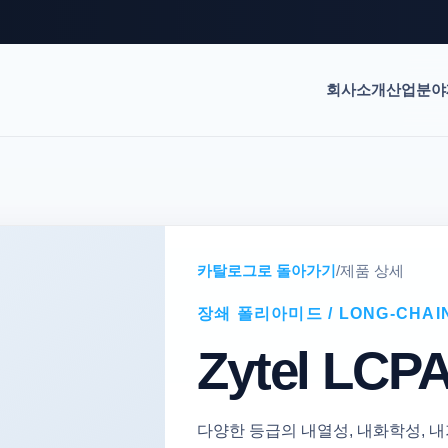
회사소개
산업분야
카탈로그로 돌아가기
/
제품 상세
장쇄 폴리아미드 / LONG-CHAIN
Zytel LCP
다양한 등급의 내열성, 내화학성, 