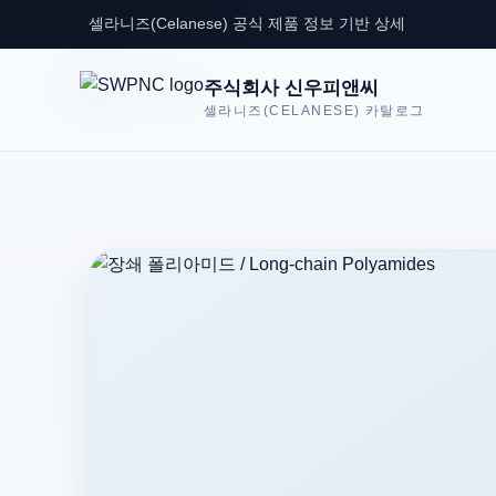
셀라니즈(Celanese) 공식 제품 정보 기반 상세
주식회사 신우피앤씨
셀라니즈(CELANESE) 카탈로그