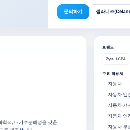
문의하기
셀라니즈(Celan
브랜드
Zytel LCPA
주요 적용처
자동차
자동차 엔
자동차 섀
자동차 엔
, 화학적, 내가수분해성을 갖춘
자동차 부