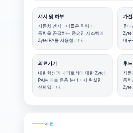
섀시 및 하부
가전
자동차 엔지니어들은 차량에
휴대
동력을 공급하는 중요한 시스템에
Zyt
Zytel PA를 사용합니다.
내구
의료기기
후드
내화학성과 내피로성에 대한 Zytel
자동
PA는 의료 응용 분야에서 확실한
동력
선택입니다.
Zyt
자료