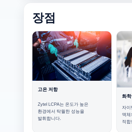
장점
고온 저항
화학
Zytel LCPA는 온도가 높은
자이텔
환경에서 탁월한 성능을
액체
발휘합니다.
적합