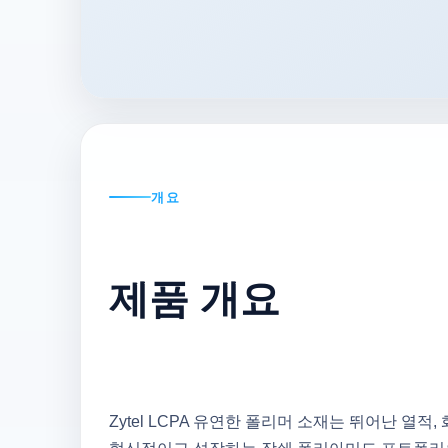
개요
제품 개요
Zytel LCPA 유연한 폴리머 소재는 뛰어난 열적