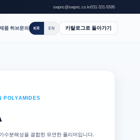
swpnc@swpnc.co.kr
031-331-5595
제품 허브
문의
카탈로그로 돌아가기
KR
EN
 POLYAMIDES
A
내가수분해성을 결합한 유연한 폴리머입니다.