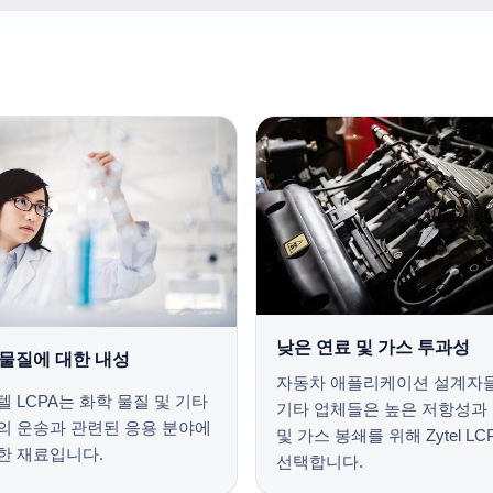
낮은 연료 및 가스 투과성
물질에 대한 내성
자동차 애플리케이션 설계자
 LCPA는 화학 물질 및 기타
기타 업체들은 높은 저항성과
의 운송과 관련된 응용 분야에
및 가스 봉쇄를 위해 Zytel LC
한 재료입니다.
선택합니다.