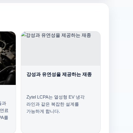
강성과 유연성을 제공하는 재종
Zytel LCPA는 열성형 EV 냉각
들과
라인과 같은 복잡한 설계를
 연료
가능하게 합니다.
PA를