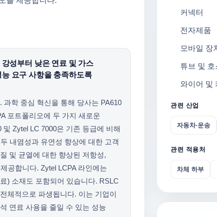
오를 제공합니다.
커넥터
전자제품
모바일 장
 강성부터 낮은 연료 및 가스
튜브 및 호
성능 요구 사항을 충족하도록
와이어 및
과학 중심 혁신을 통해 당사는 PA610
관련 산업
LCPA 포트폴리오에 두 가지 새로운
자동차·운송
및 Zytel LC 7000은 기존 등급에 비해
모두 내염성과 유연성 향상에 대한 고객
관련 적용처
 및 균열에 대한 향상된 저항성,
공합니다. Zytel LCPA 라인에는
차체 하부
원료) 소재도 포함되어 있습니다. RSLC
전체적으로 파생됩니다. 이는 기업이
 연료 사용을 줄일 수 있는 성능