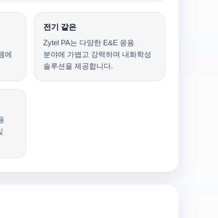
전기 같은
Zytel PA는 다양한 E&E 응용
템에
분야에 가볍고 강력하며 내화학성
솔루션을 제공합니다.
용
및