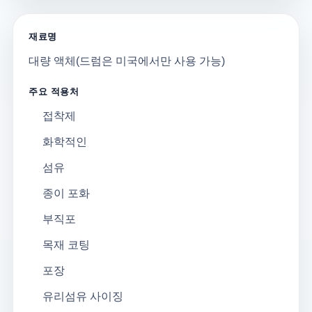
재료명
대량 액체(드럼은 미국에서만 사용 가능)
주요 적용처
접착제
화학적인
섬유
종이 포화
부직포
목재 코팅
포장
유리섬유 사이징