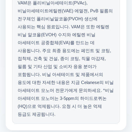
VAM은 폴리비닐아세테이트(PVAc),
비닐아세테이트에틸렌(VAE) 에멀젼, PvB 필름의
전구체인 폴리비닐알코올(PVOH) 생산에
사용되는 핵심 원료입니다. VAM은 또한 에틸렌
비닐 알코올(EVOH) 수지와 에틸렌 비닐
아세테이트 공중합체(EVA)를 만드는 데
사용됩니다. 주요 최종 용도에는 페인트 및 코팅,
접착제, 건축 및 건설, 종이 코팅, 직물 마감재,
필름 및 기타 산업 및 소비자 응용 분야가
포함됩니다. 비닐 아세테이트 및 제품에서의
용도에 대한 자세한 내용은 지금 Celanese의 비닐
아세테이트 모노머 전문가에게 문의하세요. *비닐
아세테이트 모노머는 3-5ppm의 하이드로퀴논
(HQ)으로 억제됩니다. 요청 시 더 높은 억제
등급도 제공됩니다.