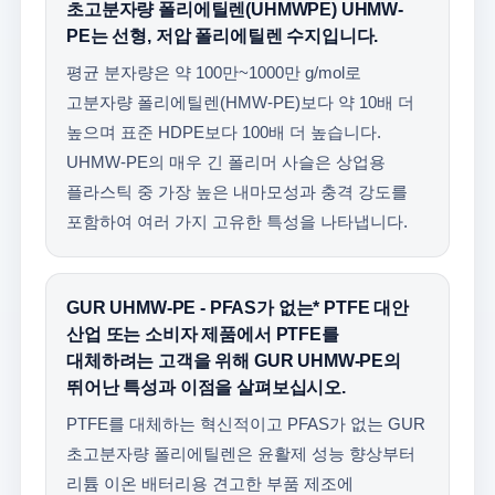
초고분자량 폴리에틸렌(UHMWPE) UHMW-
PE는 선형, 저압 폴리에틸렌 수지입니다.
평균 분자량은 약 100만~1000만 g/mol로
고분자량 폴리에틸렌(HMW-PE)보다 약 10배 더
높으며 표준 HDPE보다 100배 더 높습니다.
UHMW-PE의 매우 긴 폴리머 사슬은 상업용
플라스틱 중 가장 높은 내마모성과 충격 강도를
포함하여 여러 가지 고유한 특성을 나타냅니다.
GUR UHMW-PE - PFAS가 없는* PTFE 대안
산업 또는 소비자 제품에서 PTFE를
대체하려는 고객을 위해 GUR UHMW-PE의
뛰어난 특성과 이점을 살펴보십시오.
PTFE를 대체하는 혁신적이고 PFAS가 없는 GUR
초고분자량 폴리에틸렌은 윤활제 성능 향상부터
리튬 이온 배터리용 견고한 부품 제조에