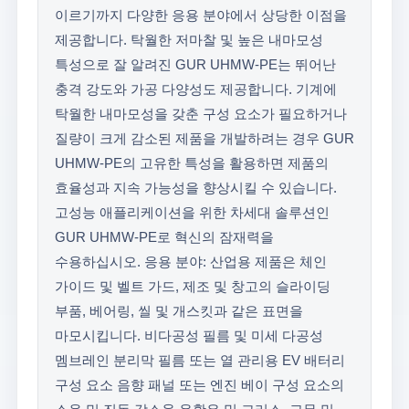
이르기까지 다양한 응용 분야에서 상당한 이점을
제공합니다. 탁월한 저마찰 및 높은 내마모성
특성으로 잘 알려진 GUR UHMW-PE는 뛰어난
충격 강도와 가공 다양성도 제공합니다. 기계에
탁월한 내마모성을 갖춘 구성 요소가 필요하거나
질량이 크게 감소된 제품을 개발하려는 경우 GUR
UHMW-PE의 고유한 특성을 활용하면 제품의
효율성과 지속 가능성을 향상시킬 수 있습니다.
고성능 애플리케이션을 위한 차세대 솔루션인
GUR UHMW-PE로 혁신의 잠재력을
수용하십시오. 응용 분야: 산업용 제품은 체인
가이드 및 벨트 가드, 제조 및 창고의 슬라이딩
부품, 베어링, 씰 및 개스킷과 같은 표면을
마모시킵니다. 비다공성 필름 및 미세 다공성
멤브레인 분리막 필름 또는 열 관리용 EV 배터리
구성 요소 음향 패널 또는 엔진 베이 구성 요소의