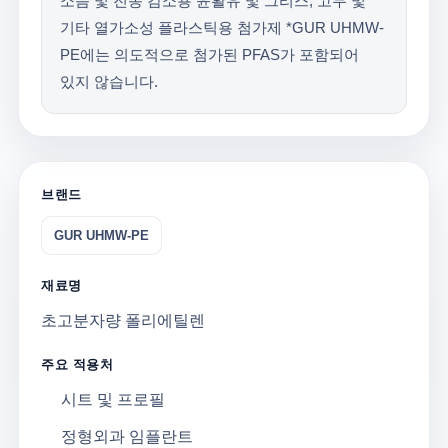
소음 및 진동 감소용 윤활유 및 그리스, 고무 및
기타 열가소성 플라스틱용 첨가제 *GUR UHMW-
PE에는 의도적으로 첨가된 PFAS가 포함되어
있지 않습니다.
브랜드
GUR UHMW-PE
재료명
초고분자량 폴리에틸렌
주요 적용처
시트 및 프로필
정형외과 임플란트